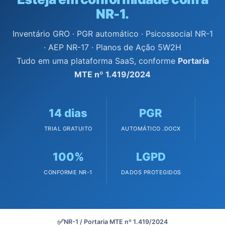
NR-1.
Inventário GRO · PGR automático · Psicossocial NR-1
· AEP NR-17 · Planos de Ação 5W2H
Tudo em uma plataforma SaaS, conforme
Portaria
MTE nº 1.419/2024
14 dias
PGR
TRIAL GRATUITO
AUTOMÁTICO .DOCX
100%
LGPD
CONFORME NR-1
DADOS PROTEGIDOS
✅
NR-1 / Portaria MTE nº 1.419/2024