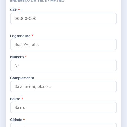
ENDEREÇO DA SEDE / MATRIZ
CEP
*
Logradouro
*
Número
*
Complemento
Bairro
*
Cidade
*