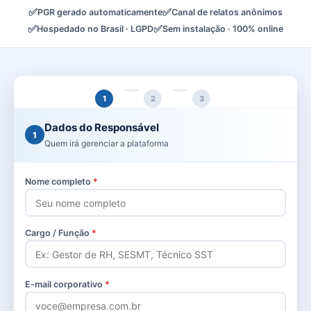
✅
✅
PGR gerado automaticamente
Canal de relatos anônimos
✅
✅
Hospedado no Brasil · LGPD
Sem instalação · 100% online
1
2
3
Dados do Responsável
1
Quem irá gerenciar a plataforma
Nome completo
*
Cargo / Função
*
E-mail corporativo
*